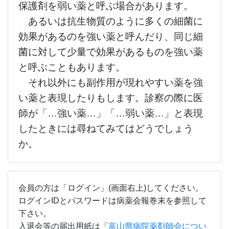
保護剤を弱い薬と呼ぶ場合があります。
あるいは抗生物質のように多くの細菌に
効果があるのを強い薬と呼んだり、同じ細
菌に対して少量で効果があるものを強い薬
と呼ぶこともあります。
それ以外にも副作用が現れやすい薬を強
い薬と表現したりもします。診察の際に医
師が「…強い薬…」「…弱い薬…」と表現
したときには尋ねてみてはどうでしょう
か。
会員の方は「ログイン」(画面右上)してください。
ログインIDとパスワードは病薬会報巻末を参照して
下さい。
入退会等の届出用紙は「
富山県病院薬剤師会につい