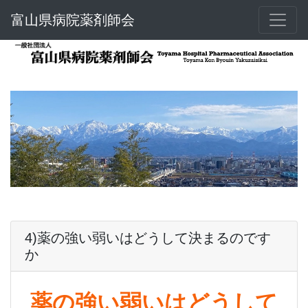
富山県病院薬剤師会
4)薬の強い弱いはどうして決まるのです
か
薬の強い弱いはどうして