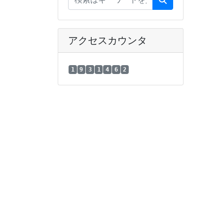
アクセスカウンタ
1
9
3
1
4
6
2