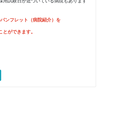
採用試験日が近づいている病院もあります
の
パンフレット（病院紹介）を
ことができます
。